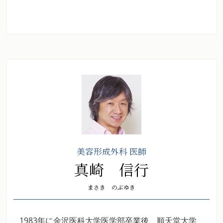
美容形成外科 医師
真崎 信行
まさき のぶゆき
1983年に金沢医科大学医学部卒業後、順天堂大学