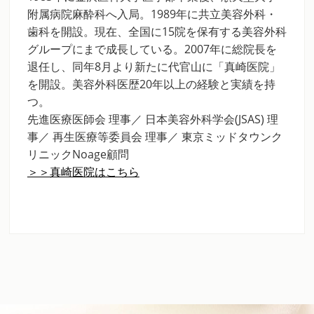
附属病院麻酔科へ入局。1989年に共立美容外科・
歯科を開設。現在、全国に15院を保有する美容外科
グループにまで成長している。2007年に総院長を
退任し、同年8月より新たに代官山に「真崎医院」
を開設。美容外科医歴20年以上の経験と実績を持
つ。
先進医療医師会 理事／ 日本美容外科学会(JSAS) 理
事／ 再生医療等委員会 理事／ 東京ミッドタウンク
リニックNoage顧問
＞＞真崎医院はこちら