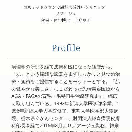
東京ミッドタウン皮膚科形成外科クリニック
ノアージュ
院長・医学博士 上島朋子
Profile
病理学の研究を経て皮膚科医になった経歴から、
「肌」という繊細な臓器をまずしっかりと見つめ治
療・施術をご提供することをモットーとする。「肌
の健やかな美しさ」にこだわった先端美容医療から
AGA・FAGAの育毛・毛髪再生治療研究まで、幅広
く取り組んでいる。1992年新潟大学医学部卒業。1
996年新潟大学大学院修了。東邦大学医学部大森病
院、栃木県立がんセンター、財団法人鎌倉病院皮膚
科部長を経て2016年8月よりノアージュ勤務、神奈