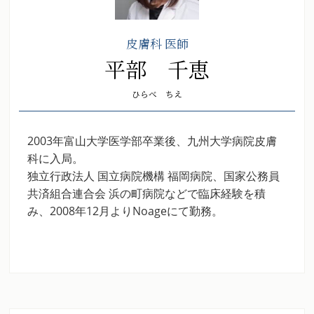
皮膚科 医師
平部 千恵
ひらべ ちえ
2003年富山大学医学部卒業後、九州大学病院皮膚
科に入局。
独立行政法人 国立病院機構 福岡病院、国家公務員
共済組合連合会 浜の町病院などで臨床経験を積
み、2008年12月よりNoageにて勤務。