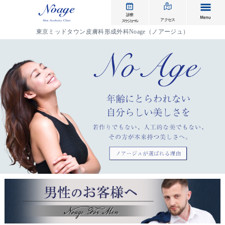
me
診療
アクセス
スケジュール
東京ミッドタウン皮膚科形成外科Noage（ノアージュ）