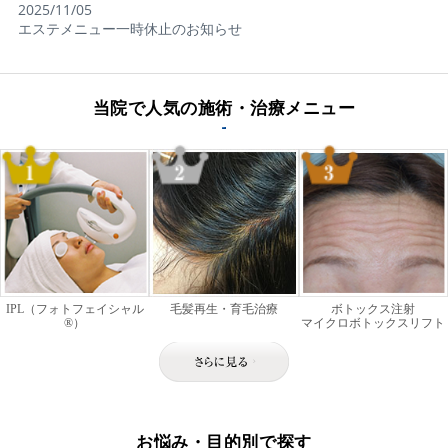
2025/11/05
エステメニュー一時休止のお知らせ
当院で人気の施術・治療メニュー
IPL（フォトフェイシャル
毛髪再生・育毛治療
ボトックス注射
®）
マイクロボトックスリフト
お悩み・目的別で探す