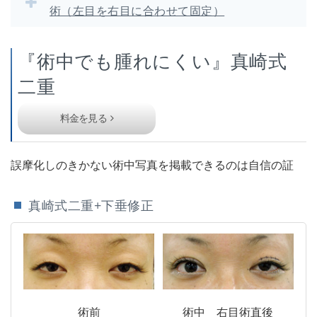
術（左目を右目に合わせて固定）
『術中でも腫れにくい』真崎式
二重
料金を見る
誤摩化しのきかない術中写真を掲載できるのは自信の証
真崎式二重+下垂修正
術前
術中 右目術直後