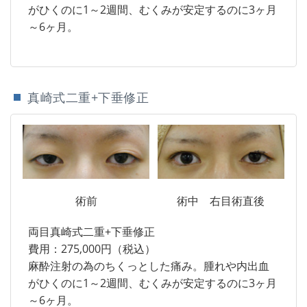
がひくのに1～2週間、むくみが安定するのに3ヶ月
～6ヶ月。
真崎式二重+下垂修正
術前
術中 右目術直後
両目真崎式二重+下垂修正
費用：275,000円（税込）
麻酔注射の為のちくっとした痛み。腫れや内出血
がひくのに1～2週間、むくみが安定するのに3ヶ月
～6ヶ月。