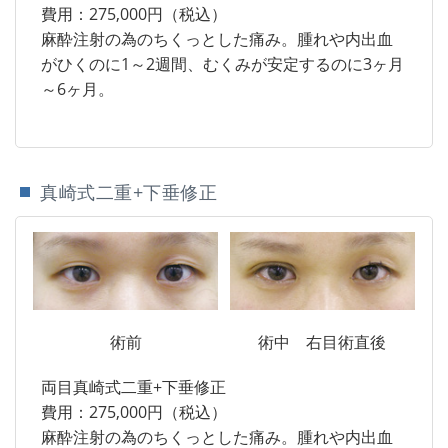
費用：275,000円（税込）
麻酔注射の為のちくっとした痛み。腫れや内出血
がひくのに1～2週間、むくみが安定するのに3ヶ月
～6ヶ月。
真崎式二重+下垂修正
術前
術中 右目術直後
両目真崎式二重+下垂修正
費用：275,000円（税込）
麻酔注射の為のちくっとした痛み。腫れや内出血