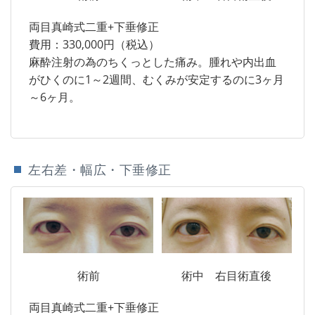
両目真崎式二重+下垂修正
費用：330,000円（税込）
麻酔注射の為のちくっとした痛み。腫れや内出血
がひくのに1～2週間、むくみが安定するのに3ヶ月
～6ヶ月。
左右差・幅広・下垂修正
術前
術中 右目術直後
両目真崎式二重+下垂修正