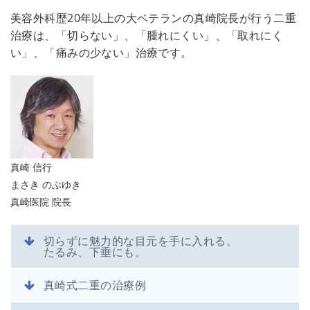
美容外科歴20年以上の大ベテランの真崎院長が行う二重
治療は、「切らない」、「腫れにくい」、「取れにく
い」、「痛みの少ない」治療です。
真崎 信行
まさき のぶゆき
真崎医院 院長
切らずに魅力的な目元を手に入れる。
たるみ、下垂にも。
真崎式二重の治療例