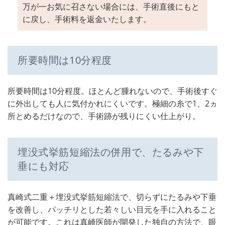
万が一お気に召さない場合には、手術直後にもと
に戻し、手術料を返金いたします。
所要時間は10分程度
所要時間は10分程度。ほとんど腫れないので、手術後すぐ
に外出しても人に気付かれにくいです。極細の糸で1、2ヵ
所とめるだけなので、手術跡が残りにくい仕上がり。
埋没式挙筋短縮法の併用で、たるみや下
垂にも対応
真崎式二重＋埋没式挙筋短縮法で、切らずにたるみや下垂
を改善し、パッチリとした若々しい目元を手に入れること
が可能です。これは真崎医師が開発した独自の方法で、眼