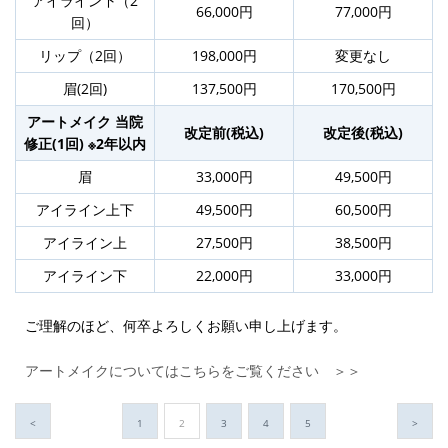
アイライン下（2
66,000円
77,000円
回）
リップ（2回）
198,000円
変更なし
眉(2回)
137,500円
170,500円
アートメイク 当院
改定前(税込)
改定後(税込)
修正(1回) ※2年以内
眉
33,000円
49,500円
アイライン上下
49,500円
60,500円
アイライン上
27,500円
38,500円
アイライン下
22,000円
33,000円
ご理解のほど、何卒よろしくお願い申し上げます。
アートメイクについてはこちらをご覧ください ＞＞
<
1
2
3
4
5
>