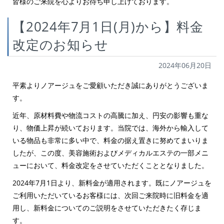
皆様のご来院を心よりお待ち申し上げております。
【2024年7月1日(月)から】料金
改定のお知らせ
2024年06月20日
平素よりノアージュをご愛顧いただき誠にありがとうございま
す。
近年、原材料費や物流コストの高騰に加え、円安の影響も重な
り、物価上昇が続いております。当院では、海外から輸入して
いる物品も非常に多い中で、料金の据え置きに努めてまいりま
したが、この度、美容施術およびメディカルエステの一部メニ
ューにおいて、料金改定をさせていただくこととなりました。
2024年7月1日より、新料金が適用されます。既にノアージュを
ご利用いただいているお客様には、次回ご来院時に旧料金を適
用し、新料金についてのご説明をさせていただきたく存じま
す。