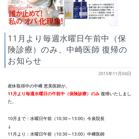
11月より毎週水曜日午前中（保
険診療）のみ、中崎医師 復帰の
お知らせ
2015年11月04日
産休取得中の中﨑 恵美医師が、
11月より毎週水曜日の午前中（保険診療）のみ
復帰いたしまし
た。
10月まで：水曜日午前（10:30～13:00）今泉院長
↓
11月より：水曜日午前（10:30～13:00）中﨑医師