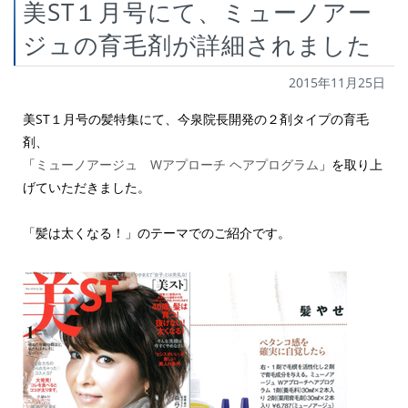
美ST１月号にて、ミューノアー
ジュの育毛剤が詳細されました
2015年11月25日
美ST１月号の髪特集にて、今泉院長開発の２剤タイプの育毛
剤、
「
ミューノアージュ Wアプローチ ヘアプログラム
」を取り上
げていただきました。
「髪は太くなる！」のテーマでのご紹介です。