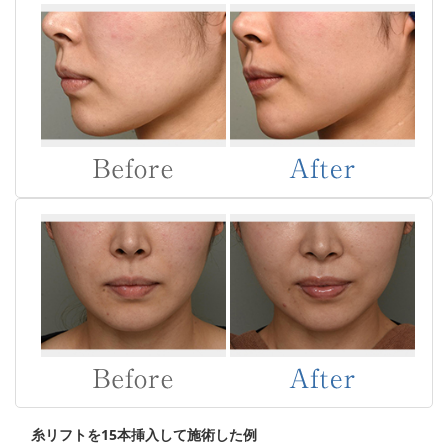
糸リフトを15本挿入して施術した例