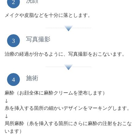
洗顔
2
メイクや皮脂などを十分に落とします。
写真撮影
3
治療の経過が分かるように、写真撮影をおこないます。
施術
4
麻酔（お顔全体に麻酔クリームを塗布します）
↓
糸を挿入する箇所の細かいデザインをマーキングします。
↓
局所麻酔（糸を挿入する箇所にさらに麻酔の注射をおこな
います）