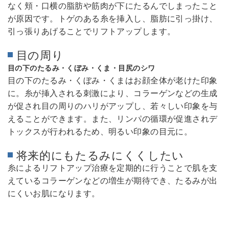
なく頬・口横の脂肪や筋肉が下にたるんでしまったこと
が原因です。トゲのある糸を挿入し、脂肪に引っ掛け、
引っ張りあげることでリフトアップします。
目の周り
目の下のたるみ・くぼみ・くま・目尻のシワ
目の下のたるみ・くぼみ・くまはお顔全体が老けた印象
に。糸が挿入される刺激により、コラーゲンなどの生成
が促され目の周りのハリがアップし、若々しい印象を与
えることができます。また、リンパの循環が促進されデ
トックスが行われるため、明るい印象の目元に。
将来的にもたるみにくくしたい
糸によるリフトアップ治療を定期的に行うことで肌を支
えているコラーゲンなどの増生が期待でき、たるみが出
にくいお肌になります。