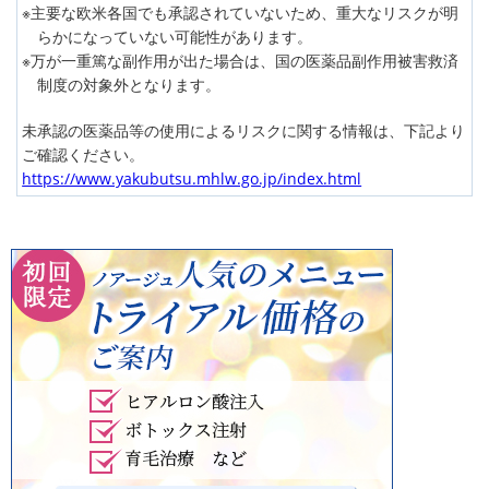
主要な欧米各国でも承認されていないため、重大なリスクが明
らかになっていない可能性があります。
万が一重篤な副作用が出た場合は、国の医薬品副作用被害救済
制度の対象外となります。
未承認の医薬品等の使用によるリスクに関する情報は、下記より
ご確認ください。
https://www.yakubutsu.mhlw.go.jp/index.html